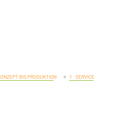
ÖFFNE PRODUKTE
KONZEPT BIS PRODUKTION
SERVICE