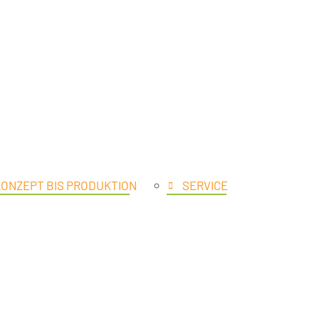
ÖFFNE PRODUKTE
KONZEPT BIS PRODUKTION
SERVICE