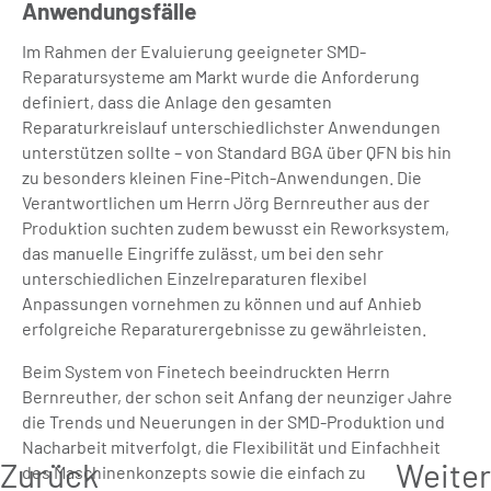
Anwendungsfälle
Im Rahmen der Evaluierung geeigneter SMD-
Reparatursysteme am Markt wurde die Anforderung
definiert, dass die Anlage den gesamten
Reparaturkreislauf unterschiedlichster Anwendungen
unterstützen sollte – von Standard BGA über QFN bis hin
zu besonders kleinen Fine-Pitch-Anwendungen. Die
Verantwortlichen um Herrn Jörg Bernreuther aus der
Produktion suchten zudem bewusst ein Reworksystem,
das manuelle Eingriffe zulässt, um bei den sehr
unterschiedlichen Einzelreparaturen flexibel
Anpassungen vornehmen zu können und auf Anhieb
erfolgreiche Reparaturergebnisse zu gewährleisten.
Beim System von Finetech beeindruckten Herrn
Bernreuther, der schon seit Anfang der neunziger Jahre
die Trends und Neuerungen in der SMD-Produktion und
Nacharbeit mitverfolgt, die Flexibilität und Einfachheit
Zurück
Weiter
des Maschinenkonzepts sowie die einfach zu