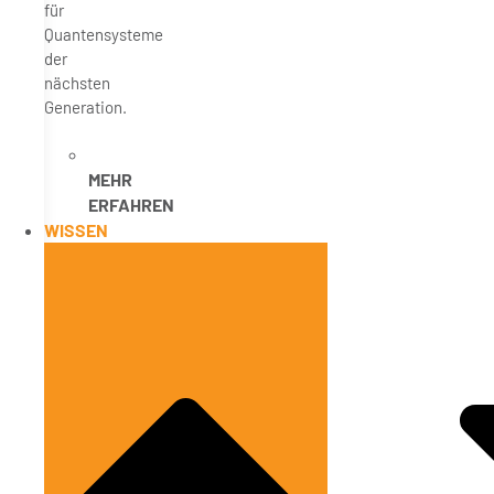
für
Quantensysteme
der
nächsten
Generation.
MEHR
ERFAHREN
WISSEN