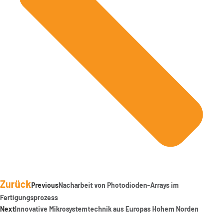
Zurück
Previous
Nacharbeit von Photodioden-Arrays im
Fertigungsprozess
Next
Innovative Mikrosystemtechnik aus Europas Hohem Norden