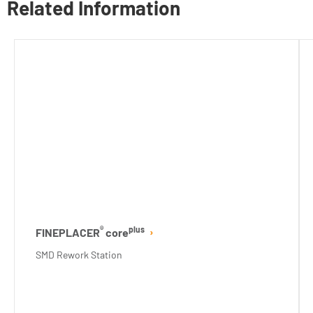
Related Information
®
plus
FINEPLACER
core
SMD Rework Station