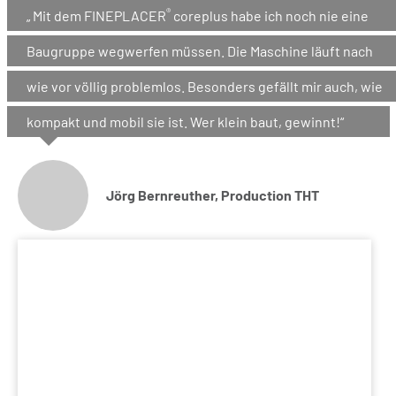
®
„ Mit dem FINEPLACER
coreplus habe ich noch nie eine
Baugruppe wegwerfen müssen. Die Maschine läuft nach
wie vor völlig problemlos. Besonders gefällt mir auch, wie
kompakt und mobil sie ist. Wer klein baut, gewinnt!“
Jörg Bernreuther, Production THT