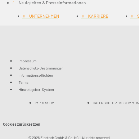
Neuigkeiten & Presseinformationen
UNTERNEHMEN
KARRIERE
Impressum
Datenschutz-Bestimmungen
Informationspflichten
Terms
Hinweisgeber-System
IMPRESSUM
DATENSCHUTZ-BESTIMMU
Cookies zurücksetzen
© 2026 Finetech GmbH & Co. KG | All rights reserved.