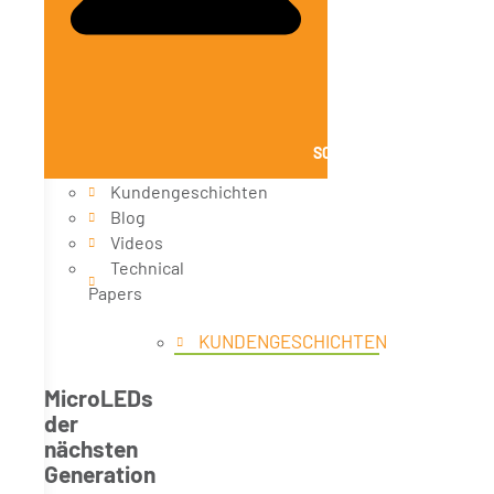
SCHLIESSE WISSEN
Kundengeschichten
Blog
Videos
Technical
Papers
KUNDENGESCHICHTEN
MicroLEDs
der
nächsten
Generation