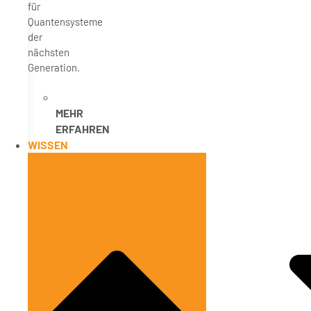
für
Quantensysteme
der
nächsten
Generation.
MEHR
ERFAHREN
WISSEN