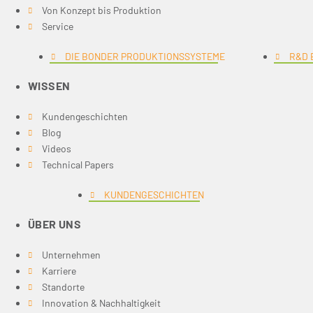
Von Konzept bis Produktion
Service
DIE BONDER PRODUKTIONSSYSTEME
R&D 
WISSEN
Kundengeschichten
Blog
Videos
Technical Papers
KUNDENGESCHICHTEN
ÜBER UNS
Unternehmen
Karriere
Standorte
Innovation & Nachhaltigkeit