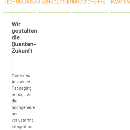
TECHNOLOGIEN
TECHNOLOGIEN
UND SICHERHEIT
RAUMFA
Wir
gestalten
die
Quanten-
Zukunft
Modernes
Advanced
Packaging
ermöglicht
die
hochgenaue
und
verlustarme
Integration