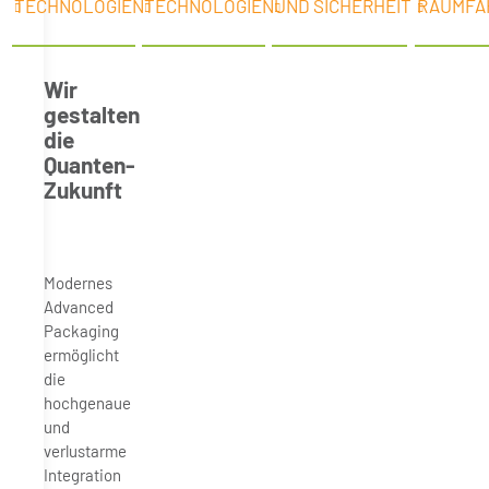
TECHNOLOGIEN
TECHNOLOGIEN
UND SICHERHEIT
RAUMFA
Wir
gestalten
die
Quanten-
Zukunft
Modernes
Advanced
Packaging
ermöglicht
die
hochgenaue
und
verlustarme
Integration