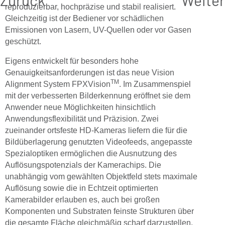
reproduzierbar, hochpräzise und stabil realisiert.
Gleichzeitig ist der Bediener vor schädlichen
Emissionen von Lasern, UV-Quellen oder vor Gasen
geschützt.
Eigens entwickelt für besonders hohe
Genauigkeitsanforderungen ist das neue Vision
TM
Alignment System FPXVision
. Im Zusammenspiel
mit der verbesserten Bilderkennung eröffnet sie dem
Anwender neue Möglichkeiten hinsichtlich
Anwendungsflexibilität und Präzision. Zwei
zueinander ortsfeste HD-Kameras liefern die für die
Bildüberlagerung genutzten Videofeeds, angepasste
Spezialoptiken ermöglichen die Ausnutzung des
Auflösungspotenzials der Kamerachips. Die
unabhängig vom gewählten Objektfeld stets maximale
Auflösung sowie die in Echtzeit optimierten
Kamerabilder erlauben es, auch bei großen
Komponenten und Substraten feinste Strukturen über
die gesamte Fläche gleichmäßig scharf darzustellen.