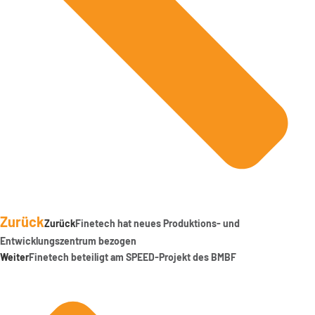
Zurück
Zurück
Finetech hat neues Produktions- und
Entwicklungszentrum bezogen
Weiter
Finetech beteiligt am SPEED-Projekt des BMBF