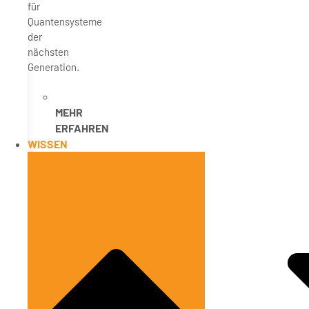
für
Quantensysteme
der
nächsten
Generation.
MEHR
ERFAHREN
WISSEN