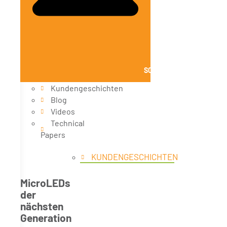
SCHLIESSE WISSEN
Kundengeschichten
Blog
Videos
Technical
Papers
KUNDENGESCHICHTEN
MicroLEDs
der
nächsten
Generation