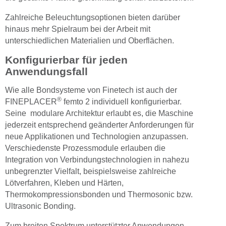
Zahlreiche Beleuchtungsoptionen bieten darüber
hinaus mehr Spielraum bei der Arbeit mit
unterschiedlichen Materialien und Oberflächen.
Konfigurierbar für jeden
Anwendungsfall
Wie alle Bondsysteme von Finetech ist auch der
®
FINEPLACER
femto 2 individuell konfigurierbar.
Seine modulare Architektur erlaubt es, die Maschine
jederzeit entsprechend geänderter Anforderungen für
neue Applikationen und Technologien anzupassen.
Verschiedenste Prozessmodule erlauben die
Integration von Verbindungstechnologien in nahezu
unbegrenzter Vielfalt, beispielsweise zahlreiche
Lötverfahren, Kleben und Härten,
Thermokompressionsbonden und Thermosonic bzw.
Ultrasonic Bonding.
Zum breiten Spektrum unterstützter Anwendungen