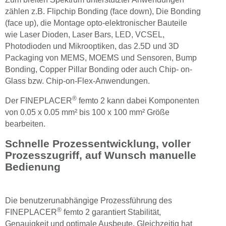
zählen z.B. Flipchip Bonding (face down), Die Bonding
(face up), die Montage opto-elektronischer Bauteile
wie Laser Dioden, Laser Bars, LED, VCSEL,
Photodioden und Mikrooptiken, das 2.5D und 3D
Packaging von MEMS, MOEMS und Sensoren, Bump
Bonding, Copper Pillar Bonding oder auch Chip- on-
Glass bzw. Chip-on-Flex-Anwendungen.
®
Der FINEPLACER
femto 2 kann dabei Komponenten
von 0.05 x 0.05 mm² bis 100 x 100 mm² Größe
bearbeiten.
Schnelle Prozessentwicklung, voller
Prozesszugriff, auf Wunsch manuelle
Bedienung
Die benutzerunabhängige Prozessführung des
®
FINEPLACER
femto 2 garantiert Stabilität,
Genauigkeit und optimale Ausbeute. Gleichzeitig hat