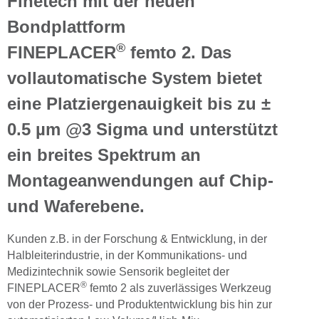
Finetech mit der neuen
Bondplattform
®
FINEPLACER
femto 2. Das
vollautomatische System bietet
eine Platziergenauigkeit bis zu ±
0.5 µm @3 Sigma und unterstützt
ein breites Spektrum an
Montageanwendungen auf Chip-
und Waferebene.
Kunden z.B. in der Forschung & Entwicklung, in der
Halbleiterindustrie, in der Kommunikations- und
Medizintechnik sowie Sensorik begleitet der
®
FINEPLACER
femto 2 als zuverlässiges Werkzeug
von der Prozess- und Produktentwicklung bis hin zur