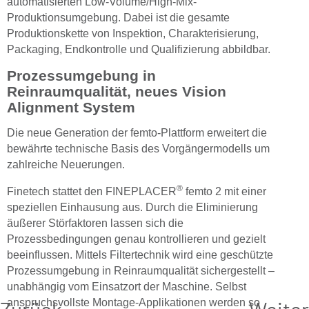
automatisierten Low-Volume/High-Mix-
Produktionsumgebung. Dabei ist die gesamte
Produktionskette von Inspektion, Charakterisierung,
Packaging, Endkontrolle und Qualifizierung abbildbar.
Prozessumgebung in
Reinraumqualität, neues Vision
Alignment System
Die neue Generation der femto-Plattform erweitert die
bewährte technische Basis des Vorgängermodells um
zahlreiche Neuerungen.
®
Finetech stattet den FINEPLACER
femto 2 mit einer
speziellen Einhausung aus. Durch die Eliminierung
äußerer Störfaktoren lassen sich die
Prozessbedingungen genau kontrollieren und gezielt
beeinflussen. Mittels Filtertechnik wird eine geschützte
Prozessumgebung in Reinraumqualität sichergestellt –
unabhängig vom Einsatzort der Maschine. Selbst
Zurück
Weiter
anspruchsvollste Montage-Applikationen werden so