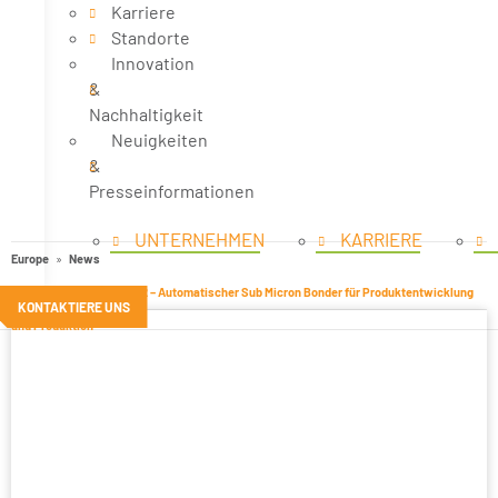
Karriere
Standorte
Innovation
&
Nachhaltigkeit
Neuigkeiten
&
Presseinformationen
UNTERNEHMEN
KARRIERE
Europe
News
®
FINEPLACER
femto 2 – Automatischer Sub Micron Bonder für Produktentwicklung
KONTAKTIERE UNS
und Produktion