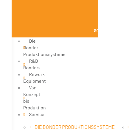
SCHLIESSE PRODUK
Die
Bonder
Produktionssysteme
R&D
Bonders
Rework
Equipment
Von
Konzept
bis
Produktion
Service
DIE BONDER PRODUKTIONSSYSTEME